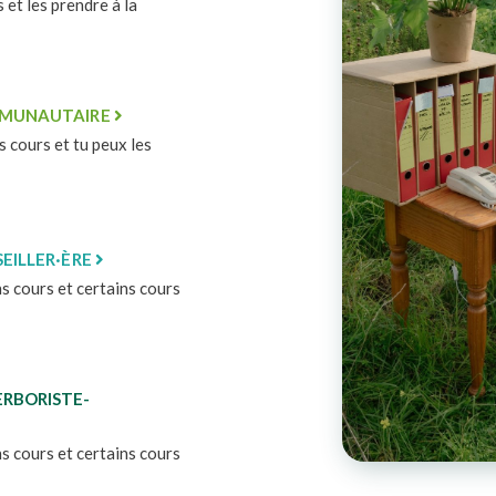
 et les prendre à la
MMUNAUTAIRE
es cours et tu peux les
EILLER·ÈRE
ns cours et certains cours
RBORISTE-
ns cours et certains cours