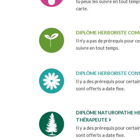
tu peux les suivre en tout temps
carte.
DIPLÔME HERBORISTE CO
Il n’y a pas de prérequis pour c
suivre en tout temps.
DIPLÔME HERBORISTE CONS
Il y a des prérequis pour certai
sont offerts a date fixe.
DIPLÔME NATUROPATHE HE
THÉRAPEUTE
Il y a des prérequis pour certai
sont offerts a date fixe.