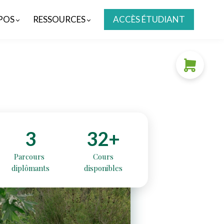
POS
RESSOURCES
ACCÈS ÉTUDIANT
3
32+
Parcours
Cours
diplômants
disponibles