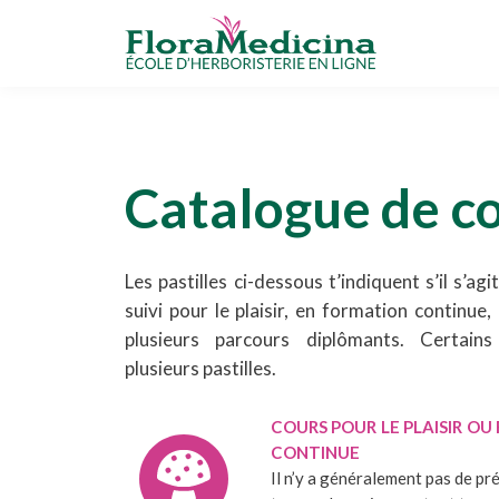
Catalogue de c
Les pastilles ci-dessous t’indiquent s’il s’ag
suivi pour le plaisir, en formation continue, 
plusieurs parcours diplômants. Certain
plusieurs pastilles.
COURS POUR LE PLAISIR O
CONTINUE
Il n’y a généralement pas de pr