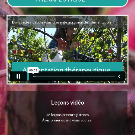
Dans cette vidéo, je vous présente ma vision de l'alimentation
Leçons vidéo
48 leçons préenregistrées
À visionner quand vous voulez!