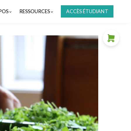
POS
RESSOURCES
ACCÈS ÉTUDIANT