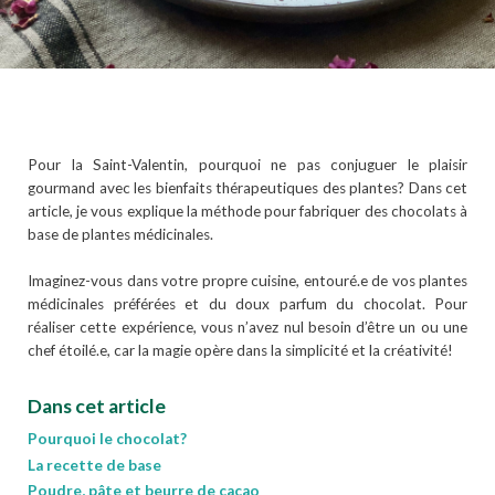
Pour la Saint-Valentin, pourquoi ne pas conjuguer le plaisir
gourmand avec les bienfaits thérapeutiques des plantes? Dans cet
article, je vous explique la méthode pour fabriquer des chocolats à
base de plantes médicinales.
Imaginez-vous dans votre propre cuisine, entouré.e de vos plantes
médicinales préférées et du doux parfum du chocolat. Pour
réaliser cette expérience, vous n’avez nul besoin d’être un ou une
chef étoilé.e, car la magie opère dans la simplicité et la créativité!
Dans cet articl
e
Pourquoi le chocolat?
La recette de base
Poudre, pâte et beurre de cacao